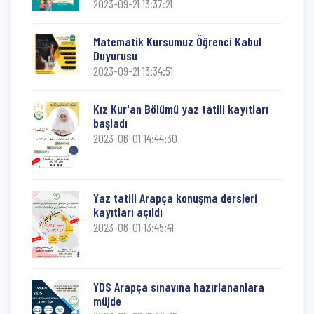
2023-09-21 13:37:21
Matematik Kursumuz Öğrenci Kabul
Duyurusu
2023-09-21 13:34:51
Kız Kur'an Bölümü yaz tatili kayıtları
başladı
2023-06-01 14:44:30
Yaz tatili Arapça konuşma dersleri
kayıtları açıldı
2023-06-01 13:45:41
YDS Arapça sınavına hazırlananlara
müjde