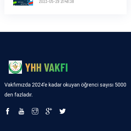
2023-05-29 21:48:38
YHH VAKFI
Vakfımızda 2024'e kadar okuyan öğrenci sayısı 5000
den fazladır.