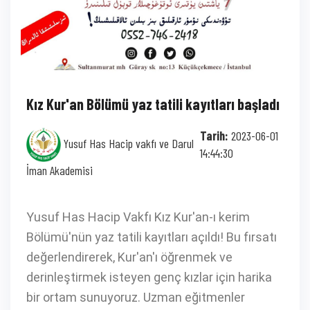
Kız Kur'an Bölümü yaz tatili kayıtları başladı
Tarih:
2023-06-01
Yusuf Has Hacip vakfı ve Darul
14:44:30
İman Akademisi
Yusuf Has Hacip Vakfı Kız Kur'an-ı kerim
Bölümü'nün yaz tatili kayıtları açıldı! Bu fırsatı
değerlendirerek, Kur'an'ı öğrenmek ve
derinleştirmek isteyen genç kızlar için harika
bir ortam sunuyoruz. Uzman eğitmenler