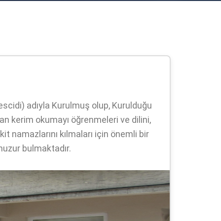
scidi) adıyla Kurulmuş olup, Kurulduğu
an kerim okumayı öğrenmeleri ve dilini,
it namazlarını kılmaları için önemli bir
huzur bulmaktadır.