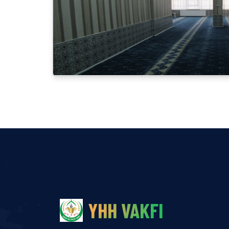
YHH VAKFI