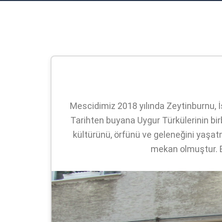
Mescidimiz 2018 yılında Zeytinburnu, 
Tarihten buyana Uygur Türkülerinin bir
kültürünü, örfünü ve geleneğini yaşatma
mekan olmuştur. B