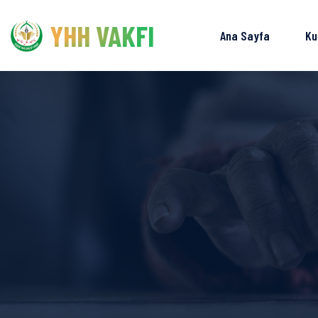
YHH VAKFI
Ana Sayfa
Ku