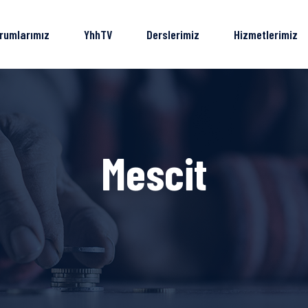
rumlarımız
YhhTV
Derslerimiz
Hizmetlerimiz
Mescit