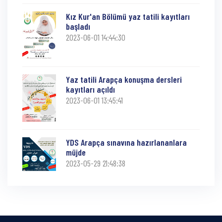
Kız Kur'an Bölümü yaz tatili kayıtları
başladı
2023-06-01 14:44:30
Yaz tatili Arapça konuşma dersleri
kayıtları açıldı
2023-06-01 13:45:41
YDS Arapça sınavına hazırlananlara
müjde
2023-05-29 21:48:38