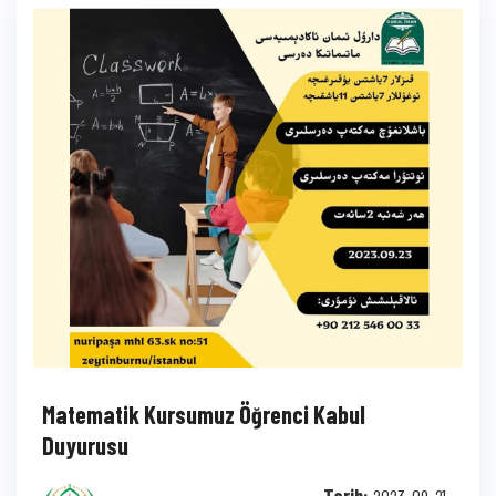
Matematik Kursumuz Öğrenci Kabul
Duyurusu
Tarih:
2023-09-21