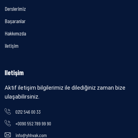
Derslerimiz
Başaranlar
Hakkımızda
iletişim
Iletişim
Aktif iletişim bilgilerimiz ile dilediğiniz zaman bize
ulaşabilirsiniz.
0212 546 00 33
+0090 552 789 99 90
info@yhhvak.com