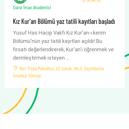
01 14:44:30
Darul İman Akademisi
Kız Kur'an Bölümü yaz tatili kayıtları başladı
Yusuf Has Hacip Vakfı Kız Kur'an-ı kerim
Bölümü'nün yaz tatili kayıtları açıldı! Bu
fırsatı değerlendirerek, Kur'an'ı öğrenmek ve
derinleştirmek isteyen …
Nuri Paşa Mahallesi, 63.Sokak, No:3, Zeytinburnu
İstanbul Türkiye.