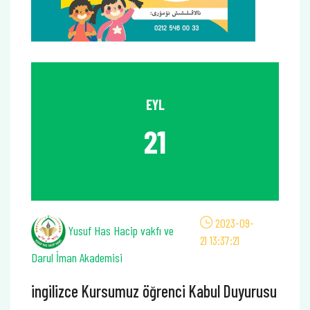
EYL
21
2023-09-
Yusuf Has Hacip vakfı ve
21 13:37:21
Darul İman Akademisi
ingilizce Kursumuz öğrenci Kabul Duyurusu