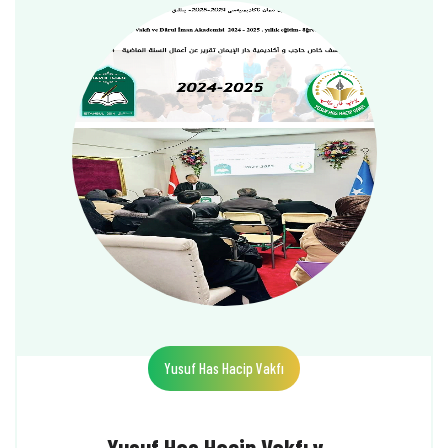
Yusuf Has Hacip Vakfı
Yusuf Has Hacip Vakfı v…