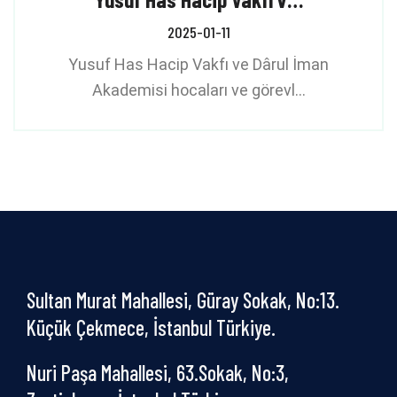
2025-01-11
Yusuf Has Hacip Vakfı ve Dârul İman
Akademisi hocaları ve görevl…
Sultan Murat Mahallesi, Güray Sokak, No:13.
Küçük Çekmece, İstanbul Türkiye.
Nuri Paşa Mahallesi, 63.Sokak, No:3,