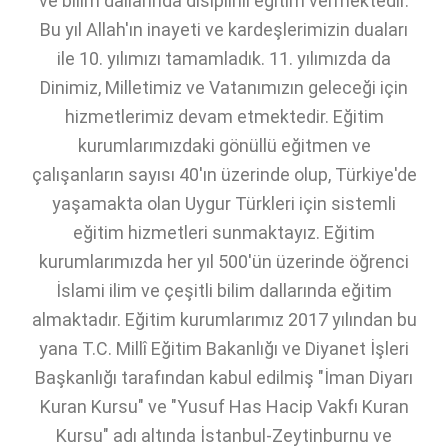
ve bilim dallarında disiplinli eğitim vermektedir.
Bu yıl Allah'ın inayeti ve kardeşlerimizin duaları
ile 10. yılımızı tamamladık. 11. yılımızda da
Dinimiz, Milletimiz ve Vatanımızın geleceği için
hizmetlerimiz devam etmektedir. Eğitim
kurumlarımızdaki gönüllü eğitmen ve
çalışanların sayısı 40'ın üzerinde olup, Türkiye'de
yaşamakta olan Uygur Türkleri için sistemli
eğitim hizmetleri sunmaktayız. Eğitim
kurumlarımızda her yıl 500'ün üzerinde öğrenci
İslami ilim ve çeşitli bilim dallarında eğitim
almaktadır. Eğitim kurumlarımız 2017 yılından bu
yana T.C. Millî Eğitim Bakanlığı ve Diyanet İşleri
Başkanlığı tarafından kabul edilmiş "İman Diyarı
Kuran Kursu" ve "Yusuf Has Hacip Vakfı Kuran
Kursu" adı altında İstanbul-Zeytinburnu ve