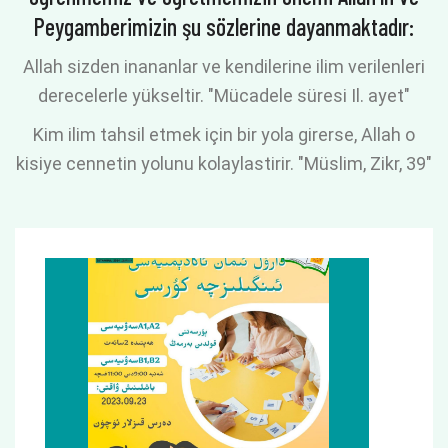
Peygamberimizin şu sözlerine dayanmaktadır:
Allah sizden inananlar ve kendilerine ilim verilenleri
derecelerle yükseltir. "Mücadele süresi Il. ayet"
Kim ilim tahsil etmek için bir yola girerse, Allah o
kisiye cennetin yolunu kolaylastirir. "Müslim, Zikr, 39"